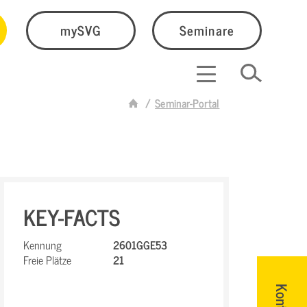
mySVG
Seminare
Seminar-Portal
KEY-FACTS
Kennung
2601GGE53
Freie Plätze
21
Kontakt