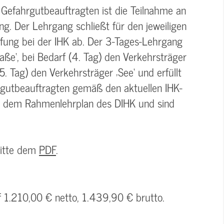
 Gefahrgutbeauftragten ist die Teilnahme an
g. Der Lehrgang schließt für den jeweiligen
üfung bei der IHK ab. Der 3-Tages-Lehrgang
aße‘, bei Bedarf (4. Tag) den Verkehrsträger
5. Tag) den Verkehrsträger ‚See‘ und erfüllt
rgutbeauftragten gemäß den aktuellen IHK-
n dem Rahmenlehrplan des DIHK und sind
bitte dem
PDF
.
f 1.210,00 € netto, 1.439,90 € brutto.