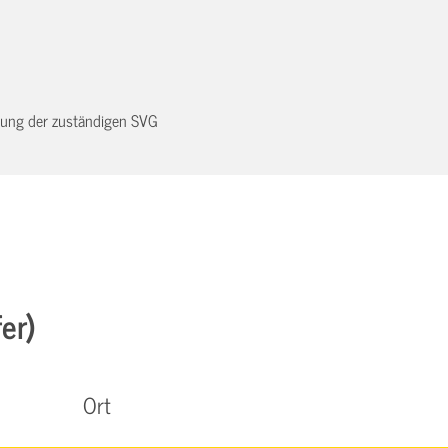
dnung der zuständigen SVG
er)
Ort