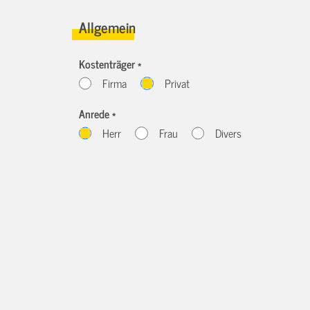
Allgemein
Kostenträger *
Firma
Privat
Anrede *
Herr
Frau
Divers