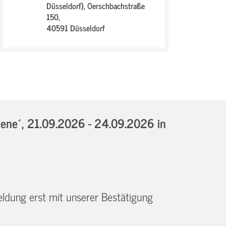
Düsseldorf),
Oerschbachstraße
150,
40591 Düsseldorf
iene´,
21.09.2026 - 24.09.2026
in
eldung erst mit unserer Bestätigung