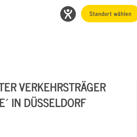
Standort wählen
TER VERKEHRSTRÄGER
E´ IN DÜSSELDORF