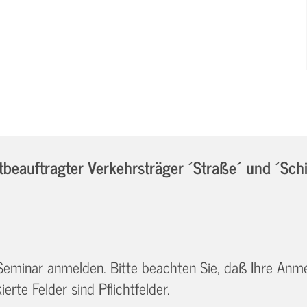
eauftragter Verkehrsträger ´Straße´ und ´Sch
 Seminar anmelden. Bitte beachten Sie, daß Ihre Anm
erte Felder sind Pflichtfelder.