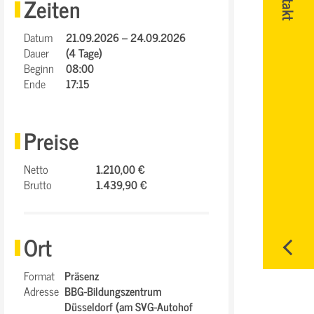
Zeiten
Datum
21.09.2026 – 24.09.2026
Dauer
(4 Tage)
Beginn
08:00
Ende
17:15
Preise
Netto
1.210,00 €
Brutto
1.439,90 €
Ort
Format
Präsenz
Adresse
BBG-Bildungszentrum
Düsseldorf (am SVG-Autohof