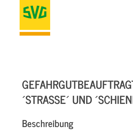
GEFAHRGUTBEAUFTRAG
´STRASSE´ UND ´SCHIEN
Beschreibung