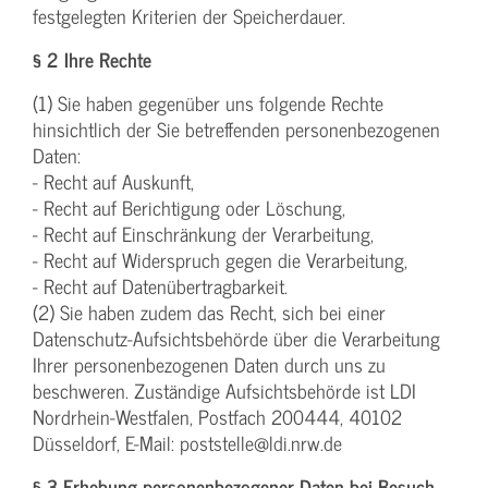
festgelegten Kriterien der Speicherdauer.
§ 2 Ihre Rechte
(1) Sie haben gegenüber uns folgende Rechte
hinsichtlich der Sie betreffenden personenbezogenen
Daten:
- Recht auf Auskunft,
- Recht auf Berichtigung oder Löschung,
- Recht auf Einschränkung der Verarbeitung,
- Recht auf Widerspruch gegen die Verarbeitung,
- Recht auf Datenübertragbarkeit.
(2) Sie haben zudem das Recht, sich bei einer
Datenschutz-Aufsichtsbehörde über die Verarbeitung
Ihrer personenbezogenen Daten durch uns zu
beschweren. Zuständige Aufsichtsbehörde ist LDI
Nordrhein-Westfalen, Postfach 200444, 40102
Düsseldorf, E-Mail: poststelle@ldi.nrw.de
§ 3 Erhebung personenbezogener Daten bei Besuch