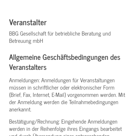
Veranstalter
BBG Gesellschaft für betriebliche Beratung und
Betreuung mbH
Allgemeine Geschäftsbedingungen des
Veranstalters
Anmeldungen: Anmeldungen für Veranstaltungen
müssen in schriftlicher oder elektronischer Form
(Brief, Fax, Internet, E-Mail) vorgenommen werden. Mit
der Anmeldung werden die Teilnahme­bedingungen
anerkannt.
Bestätigung­/Rechnung: Eingehende Anmeldungen
werden in der Reihenfolge ihres Eingangs bearbeitet
und durch Übersendung einer entsprechenden