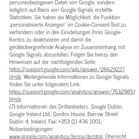
personenbezogenen Daten von Google, sondern
lediglich auf Basis von Google Signals erstellte
Statistiken. Sie haben die Möglichkeit, die Funktion
„personalisierte Anzeigen“ im Cookie-Consent-Tool zu
verhindern oder in den Einstellungen Ihres Google-
Kontos zu deaktivieren und damit die
geräteübergreifende Analyse im Zusammenhang mit
Google Signals abzustellen. Folgen Sie hierzu den
Hinweisen auf der nachfolgenden Seite:
https://support.google.com/ads/answer/2662922?
hl=de
. Weitergehende Informationen zu Google Signals
finden Sie unter folgendem Link:
https://support.google.com/analytics/answer/7532985?
hl=de
(7) Informationen des Drittanbieters: Google Dublin,
Google Ireland Ltd., Gordon House, Barrow Street,
Dublin 4, Ireland, Fax: +353 (1) 436 1001.
Nutzerbedingungen:
www.google.com/analytics/terms/de.html
, Übersicht