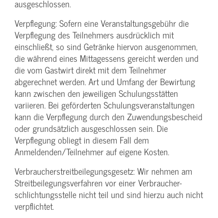
ausgeschlossen.
Verpflegung: Sofern eine Veranstaltungs­gebühr die
Verpflegung des Teilnehmers ausdrücklich mit
einschließt, so sind Getränke hiervon ausgenommen,
die während eines Mittagessens gereicht werden und
die vom Gastwirt direkt mit dem Teilnehmer
abgerechnet werden. Art und Umfang der Bewirtung
kann zwischen den jeweiligen Schulungsstätten
variieren. Bei geförderten Schulungs­veranstaltungen
kann die Verpflegung durch den Zuwendungs­bescheid
oder grundsätzlich ausgeschlossen sein. Die
Verpflegung obliegt in diesem Fall dem
Anmeldenden/­Teilnehmer auf eigene Kosten.
Verbraucher­streitbeilegungs­gesetz: Wir nehmen am
Streit­beilegungs­verfahren vor einer Verbraucher­
schlichtungs­stelle nicht teil und sind hierzu auch nicht
verpflichtet.