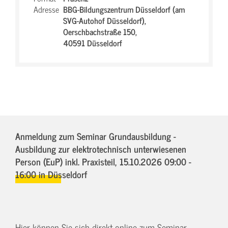
Adresse
BBG-Bildungszentrum Düsseldorf (am
SVG-Autohof Düsseldorf),
Oerschbachstraße 150,
40591 Düsseldorf
Anmeldung zum Seminar Grundausbildung -
Ausbildung zur elektrotechnisch unterwiesenen
Person (EuP) inkl. Praxisteil,
15.10.2026 09:00 -
16:00
in Düsseldorf
Hier können Sie sich direkt online zum Seminar