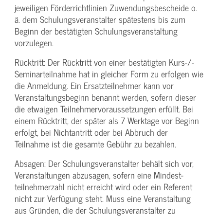
jeweiligen Förderrichtlinien Zuwendungs­bescheide o.
ä. dem Schulungs­veranstalter spätestens bis zum
Beginn der bestätigten Schulungs­veranstaltung
vorzulegen.
Rücktritt: Der Rücktritt von einer bestätigten Kurs-/­
Seminarteilnahme hat in gleicher Form zu erfolgen wie
die Anmeldung. Ein Ersatzteilnehmer kann vor
Veranstaltungs­beginn benannt werden, sofern dieser
die etwaigen Teilnehmer­voraussetzungen erfüllt. Bei
einem Rücktritt, der später als 7 Werktage vor Beginn
erfolgt, bei Nichtantritt oder bei Abbruch der
Teilnahme ist die gesamte Gebühr zu bezahlen.
Absagen: Der Schulungs­veranstalter behält sich vor,
Veranstaltungen abzusagen, sofern eine Mindest­
teilnehmerzahl nicht erreicht wird oder ein Referent
nicht zur Verfügung steht. Muss eine Veranstaltung
aus Gründen, die der Schulungs­veranstalter zu