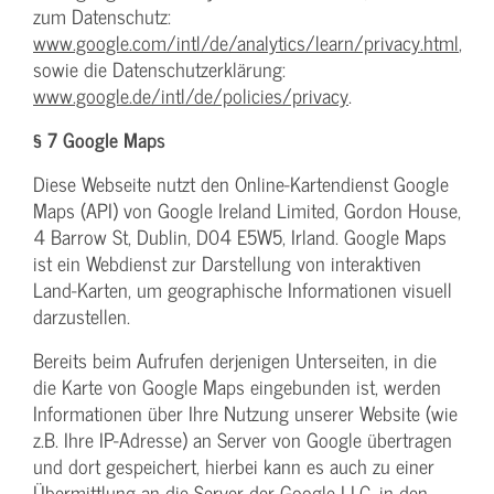
zum Datenschutz:
www.google.com/intl/de/analytics/learn/privacy.html
,
sowie die Datenschutzerklärung:
www.google.de/intl/de/policies/privacy
.
§ 7 Google Maps
Diese Webseite nutzt den Online-Kartendienst Google
Maps (API) von Google Ireland Limited, Gordon House,
4 Barrow St, Dublin, D04 E5W5, Irland. Google Maps
ist ein Webdienst zur Darstellung von interaktiven
Land-Karten, um geographische Informationen visuell
darzustellen.
Bereits beim Aufrufen derjenigen Unterseiten, in die
die Karte von Google Maps eingebunden ist, werden
Informationen über Ihre Nutzung unserer Website (wie
z.B. Ihre IP-Adresse) an Server von Google übertragen
und dort gespeichert, hierbei kann es auch zu einer
Übermittlung an die Server der Google LLC. in den