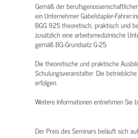
Gemäß der berufsgenossenschaftlichen 
ein Unternehmer Gabelstapler-Fahrer:i
BGG 925 theoretisch, praktisch und bet
zusätzlich eine arbeitsmedizinische Un
gemäß BG-Grundsatz G-25.
Die theoretische und praktische Ausbi
Schulungsveranstalter. Die betrieblic
erfolgen.
Weitere Informationen entnehmen Sie 
Der Preis des Seminars beläuft sich a