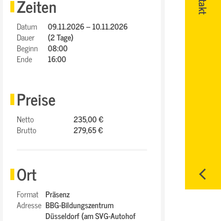
Zeiten
Datum
09.11.2026 – 10.11.2026
Dauer
(2 Tage)
Beginn
08:00
Ende
16:00
Preise
Netto
235,00 €
Brutto
279,65 €
Ort
Format
Präsenz
Adresse
BBG-Bildungszentrum
Düsseldorf (am SVG-Autohof