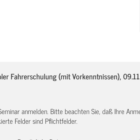
er Fahrerschulung (mit Vorkenntnissen),
09.11
 Seminar anmelden. Bitte beachten Sie, daß Ihre Anm
erte Felder sind Pflichtfelder.