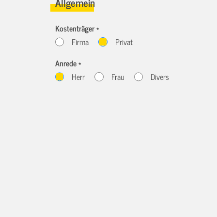
Allgemein
Kostenträger *
Firma
Privat
Anrede *
Herr
Frau
Divers