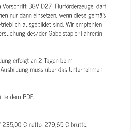
Vorschrift BGV D27 ‚Flurförderzeuge‘ darf
nnen nur dann einsetzen, wenn diese gemäß
rieblich ausgebildet sind. Wir empfehlen
tersuchung des/der Gabelstapler-Fahrer:in
ldung erfolgt an 2 Tagen beim
he Ausbildung muss über das Unternehmen
bitte dem
PDF
.
uf 235,00 € netto, 279,65 € brutto.