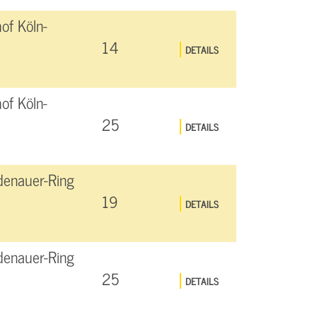
of Köln-
14
DETAILS
of Köln-
25
DETAILS
denauer-Ring
19
DETAILS
denauer-Ring
25
DETAILS