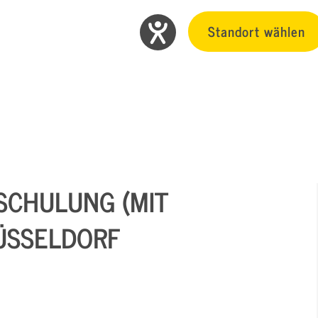
Standort wählen
SCHULUNG (MIT
DÜSSELDORF