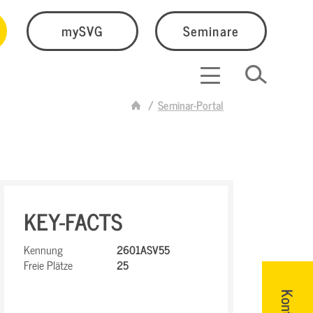
mySVG
Seminare
Seminar-Portal
KEY-FACTS
Kennung
2601ASV55
Freie Plätze
25
Kontakt