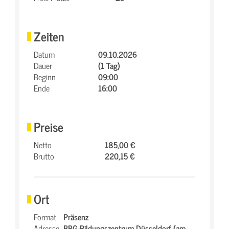
Zeiten
Datum
09.10.2026
Dauer
(1 Tag)
Beginn
09:00
Ende
16:00
Preise
Netto
185,00 €
Brutto
220,15 €
Ort
Format
Präsenz
Adresse
BBG-Bildungszentrum Düsseldorf (am