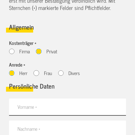
erst mit unserer Bestätigung verbindlich wird. Mit
Sternchen (*) markierte Felder sind Pflichtfelder.
Allgemein
Kostenträger *
Firma
Privat
Anrede *
Herr
Frau
Divers
Persönliche Daten