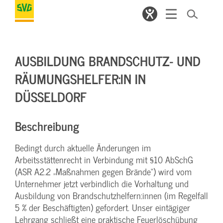
AUSBILDUNG BRANDSCHUTZ- UND
RÄUMUNGSHELFER:IN IN
DÜSSELDORF
Beschreibung
Bedingt durch aktuelle Änderungen im
Arbeitsstättenrecht in Verbindung mit §10 AbSchG
(ASR A2.2 „Maßnahmen gegen Brände“) wird vom
Unternehmer jetzt verbindlich die Vorhaltung und
Ausbildung von Brandschutzhelfern:innen (im Regelfall
5 % der Beschäftigten) gefordert. Unser eintägiger
Lehrgang schließt eine praktische Feuerlöschübung