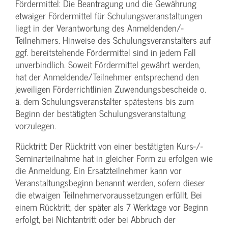
Fördermittel: Die Beantragung und die Gewährung
etwaiger Fördermittel für Schulungs­veranstaltungen
liegt in der Verantwortung des Anmeldenden/­
Teilnehmers. Hinweise des Schulungs­veranstalters auf
ggf. bereitstehende Fördermittel sind in jedem Fall
unverbindlich. Soweit Fördermittel gewährt werden,
hat der Anmeldende/­Teilnehmer entsprechend den
jeweiligen Förderrichtlinien Zuwendungs­bescheide o.
ä. dem Schulungs­veranstalter spätestens bis zum
Beginn der bestätigten Schulungs­veranstaltung
vorzulegen.
Rücktritt: Der Rücktritt von einer bestätigten Kurs-/­
Seminarteilnahme hat in gleicher Form zu erfolgen wie
die Anmeldung. Ein Ersatzteilnehmer kann vor
Veranstaltungs­beginn benannt werden, sofern dieser
die etwaigen Teilnehmer­voraussetzungen erfüllt. Bei
einem Rücktritt, der später als 7 Werktage vor Beginn
erfolgt, bei Nichtantritt oder bei Abbruch der