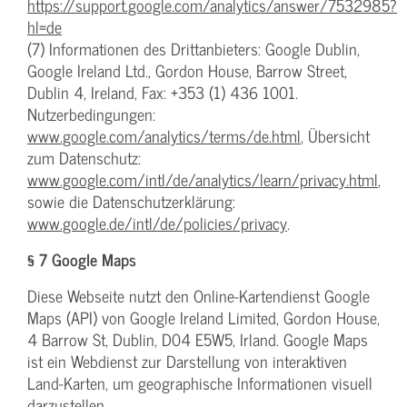
https://support.google.com/analytics/answer/7532985?
hl=de
(7) Informationen des Drittanbieters: Google Dublin,
Google Ireland Ltd., Gordon House, Barrow Street,
Dublin 4, Ireland, Fax: +353 (1) 436 1001.
Nutzerbedingungen:
www.google.com/analytics/terms/de.html
, Übersicht
zum Datenschutz:
www.google.com/intl/de/analytics/learn/privacy.html
,
sowie die Datenschutzerklärung:
www.google.de/intl/de/policies/privacy
.
§ 7 Google Maps
Diese Webseite nutzt den Online-Kartendienst Google
Maps (API) von Google Ireland Limited, Gordon House,
4 Barrow St, Dublin, D04 E5W5, Irland. Google Maps
ist ein Webdienst zur Darstellung von interaktiven
Land-Karten, um geographische Informationen visuell
darzustellen.