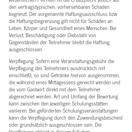
den vertragstypischen, vorhersehbaren Schaden
begrenzt. Der vorgenannte Haftungs­ausschluss bzw.
die Haftungs­begrenzung gilt nicht für Schäden an
Leben, Körper und Gesundheit eines Menschen. Bei
Verlust, Beschädigung oder Diebstahl von
Gegenständen der Teilnehmer bleibt die Haftung
ausgeschlossen.
Verpflegung: Sofern eine Veranstaltungs­gebühr die
Verpflegung des Teilnehmers ausdrücklich mit
einschließt, so sind Getränke hiervon ausgenommen,
die während eines Mittagessens gereicht werden und
die vom Gastwirt direkt mit dem Teilnehmer
abgerechnet werden. Art und Umfang der Bewirtung
kann zwischen den jeweiligen Schulungsstätten
variieren. Bei geförderten Schulungs­veranstaltungen
kann die Verpflegung durch den Zuwendungs­bescheid
oder grundsätzlich ausgeschlossen sein. Die
Verpflegung obliegt in diesem Fall dem