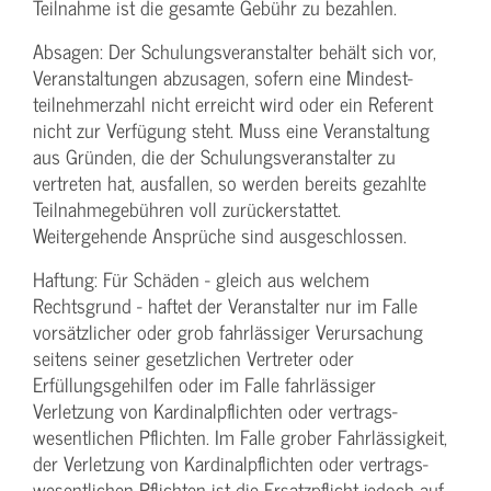
Teilnahme ist die gesamte Gebühr zu bezahlen.
Absagen: Der Schulungs­veranstalter behält sich vor,
Veranstaltungen abzusagen, sofern eine Mindest­
teilnehmerzahl nicht erreicht wird oder ein Referent
nicht zur Verfügung steht. Muss eine Veranstaltung
aus Gründen, die der Schulungs­veranstalter zu
vertreten hat, ausfallen, so werden bereits gezahlte
Teilnahme­gebühren voll zurückerstattet.
Weitergehende Ansprüche sind ausgeschlossen.
Haftung: Für Schäden - gleich aus welchem
Rechtsgrund - haftet der Veranstalter nur im Falle
vorsätzlicher oder grob fahrlässiger Verursachung
seitens seiner gesetzlichen Vertreter oder
Erfüllungsgehilfen oder im Falle fahrlässiger
Verletzung von Kardinalpflichten oder vertrags­
wesentlichen Pflichten. Im Falle grober Fahrlässigkeit,
der Verletzung von Kardinalpflichten oder vertrags­
wesentlichen Pflichten ist die Ersatzpflicht jedoch auf