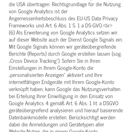
die USA übertragen. Rechtsgrundlage für die Nutzung
von Google Analytics ist der
Angemessenheitsbeschluss des EU-US Data Privacy
Frameworks und Art. 6 Abs. 1 S. 1 a DS-GVO.<br>
(6) Als Erweiterung von Google Analytics setzen wir
auf dieser Website auch der Dienst Google Signals ein.
Mit Google Signals können wir geräteübergreifende
Berichte (Reports) durch Google erstellen lassen (sog.
„Cross Device Tracking“). Sofern Sie in Ihren
Einstellungen in Ihrem Google-Konto die
„personalisierten Anzeigen“ aktiviert und Ihre
internetfähigen Endgeräte mit Ihrem Google-Konto
verknüpft haben, kann Google das Nutzungsverhalten
bei Erteilung Ihrer Einwilligung in den Einsatz von
Google Analytics 4 gemäß Art. 6 Abs. 1 lit. a DSGVO
geräteübergreifend analysieren und hierauf basierende
Datenbankmodelle erstellen. Berücksichtigt werden
dabei die Anmeldungen und Gerätetypen aller
Website-Nutzer, die in einem Google-Konto