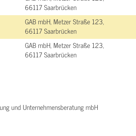
66117 Saarbrücken
GAB mbH, Metzer Straße 123,
66117 Saarbrücken
GAB mbH, Metzer Straße 123,
66117 Saarbrücken
ildung und Unternehmensberatung mbH