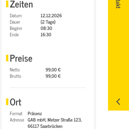
Zeiten
Datum
12.12.2026
Dauer
(2 Tage)
Beginn
08:30
Ende
16:30
Preise
Netto
99,00 €
Brutto
99,00 €
Ort
Format
Präsenz
Adresse
GAB mbH,
Metzer Straße 123,
66117 Saarbrücken