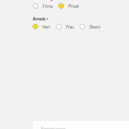
Firma
Privat
Anrede *
Herr
Frau
Divers