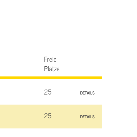
Freie
Plätze
25
DETAILS
25
DETAILS