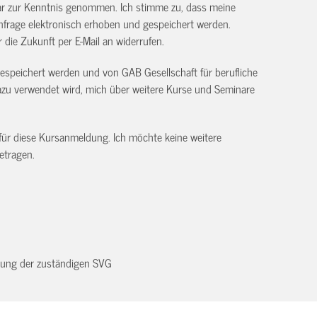
ar zur Kenntnis genommen. Ich stimme zu, dass meine
frage elektronisch erhoben und gespeichert werden.
ür die Zukunft per E-Mail an
widerrufen.
gespeichert werden und von GAB Gesellschaft für berufliche
 verwendet wird, mich über weitere Kurse und Seminare
 für diese Kursanmeldung. Ich möchte keine weitere
etragen.
dnung der zuständigen SVG