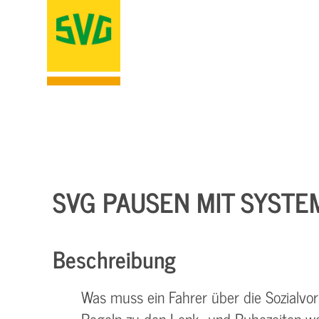
SVG PAUSEN MIT SYSTE
Beschreibung
Was muss ein Fahrer über die Sozialvors
Regeln zu den Lenk- und Ruhezeiten we