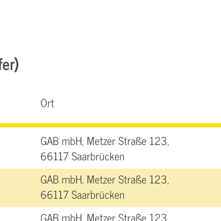
fer)
Ort
GAB mbH, Metzer Straße 123,
66117 Saarbrücken
GAB mbH, Metzer Straße 123,
66117 Saarbrücken
GAB mbH, Metzer Straße 123,