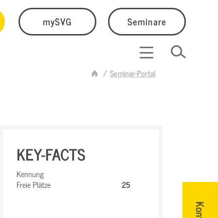
mySVG
Seminare
Seminar-Portal
KEY-FACTS
Kennung
Freie Plätze
25
Kontakt