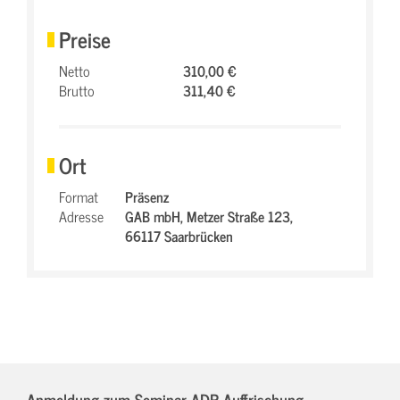
Preise
Netto
310,00 €
Brutto
311,40 €
Ort
Format
Präsenz
Adresse
GAB mbH,
Metzer Straße 123,
66117 Saarbrücken
Anmeldung zum Seminar ADR-Auffrischung,