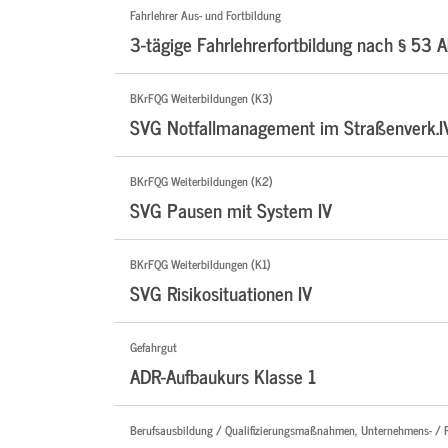
Fahrlehrer Aus- und Fortbildung
3-tägige Fahrlehrerfortbildung nach § 53 A
BKrFQG Weiterbildungen (K3)
SVG Notfallmanagement im Straßenverk.I
BKrFQG Weiterbildungen (K2)
SVG Pausen mit System IV
BKrFQG Weiterbildungen (K1)
SVG Risikosituationen IV
Gefahrgut
ADR-Aufbaukurs Klasse 1
Berufsausbildung / Qualifizierungsmaßnahmen, Unternehmens- / 