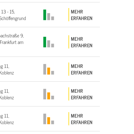
 13 - 15,
MEHR
Schöffengrund
ERFAHREN
bachstraße 9,
MEHR
rankfurt am
ERFAHREN
g 11,
MEHR
Koblenz
ERFAHREN
g 11,
MEHR
Koblenz
ERFAHREN
g 11,
MEHR
Koblenz
ERFAHREN