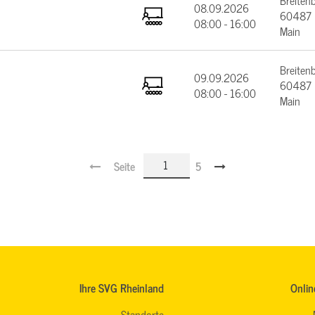
Breiten
08.09.2026
60487 F
08:00 - 16:00
Main
Breiten
09.09.2026
60487 F
08:00 - 16:00
Main
Seite
5
Ihre SVG Rheinland
Onlin
Standorte