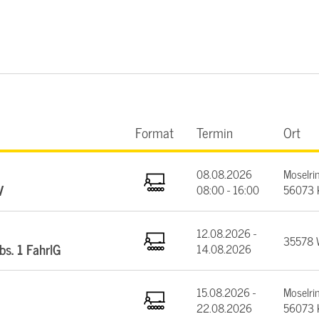
Format
Termin
Ort
08.08.2026
Moselrin
V
08:00 - 16:00
56073 
12.08.2026 -
35578 W
bs. 1 FahrlG
14.08.2026
15.08.2026 -
Moselrin
22.08.2026
56073 