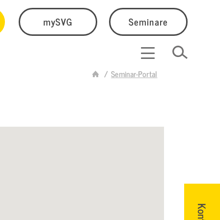
mySVG
Seminare
Seminar-Portal
Kontakt