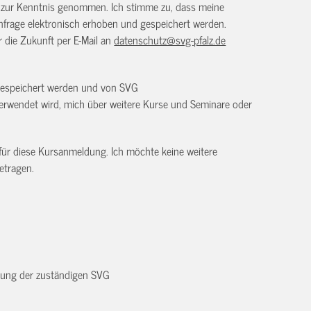
) zur Kenntnis genommen. Ich stimme zu, dass meine
frage elektronisch erhoben und gespeichert werden.
ür die Zukunft per E-Mail an
datenschutz@svg-pfalz.de
 gespeichert werden und von SVG
erwendet wird, mich über weitere Kurse und Seminare oder
 für diese Kursanmeldung. Ich möchte keine weitere
etragen.
dnung der zuständigen SVG