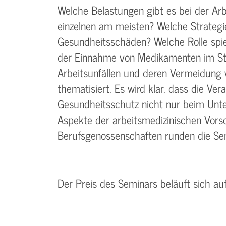
Welche Belastungen gibt es bei der Ar
einzelnen am meisten? Welche Strategi
Gesundheitsschäden? Welche Rolle spie
der Einnahme von Medikamenten im Str
Arbeitsunfällen und deren Vermeidung 
thematisiert. Es wird klar, dass die Ve
Gesundheits­schutz nicht nur beim Unt
Aspekte der arbeitsmedizinischen Vors
Berufsgenossenschaften runden die S
Der Preis des Seminars beläuft sich au