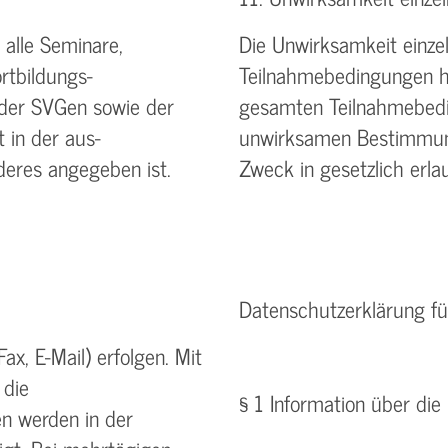
alle Seminare,
Die Unwirksamkeit einz
rtbildungs-
Teilnahmebedingungen ha
 der SVGen sowie der
gesamten Teilnahmebedin
 in der aus-
unwirksamen Bestimmung
deres angegeben ist.
Zweck in gesetzlich er
Datenschutzerklärung fü
ax, E-Mail) erfolgen. Mit
 die
§ 1 Information über di
n werden in der