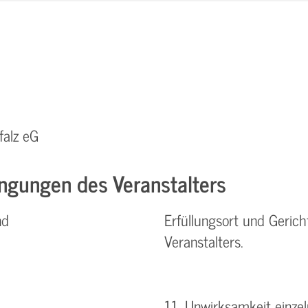
falz eG
ngungen des Veranstalters
nd
Erfüllungsort und Gerich
Veranstalters.
11. Unwirksamkeit einz