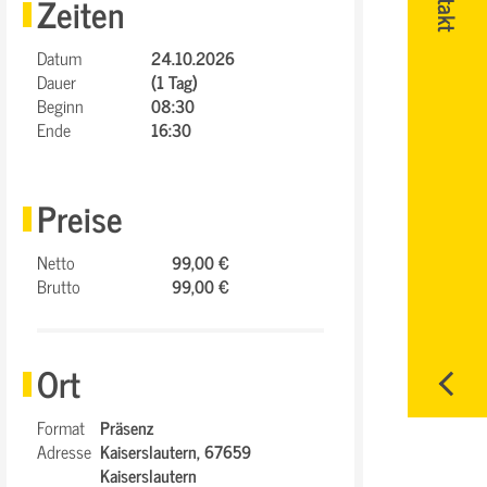
Zeiten
Datum
24.10.2026
Dauer
(1 Tag)
Beginn
08:30
Ende
16:30
Preise
Netto
99,00 €
Brutto
99,00 €
Ort
Format
Präsenz
Adresse
Kaiserslautern,
67659
Kaiserslautern