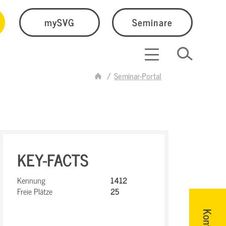
mySVG
Seminare
Seminar-Portal
KEY-FACTS
Kennung
1412
Freie Plätze
25
Kontakt