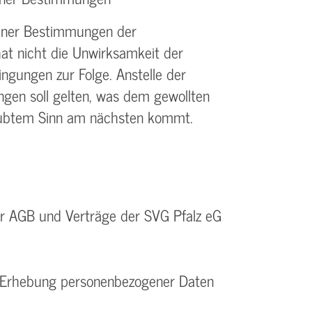
elner Bestimmungen der
t nicht die Unwirksamkeit der
gungen zur Folge. Anstelle der
en soll gelten, was dem gewollten
laubtem Sinn am nächsten kommt.
r AGB und Verträge der SVG Pfalz eG
e Erhebung personenbezogener Daten