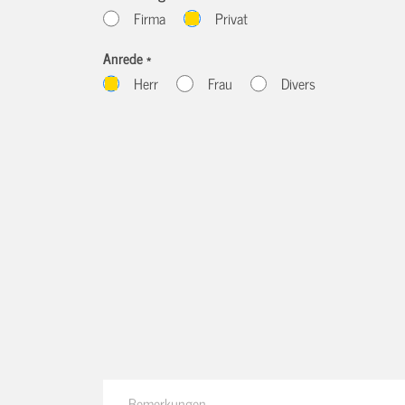
Firma
Privat
Anrede *
Herr
Frau
Divers