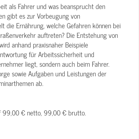
beit als Fahrer und was beansprucht den
en gibt es zur Vorbeugung von
lt die Ernährung, welche Gefahren können bei
aßenverkehr auftreten? Die Entstehung von
wird anhand praxisnaher Beispiele
rantwortung für Arbeitssicherheit und
ernehmer liegt, sondern auch beim Fahrer.
orge sowie Aufgaben und Leistungen der
eminarthemen ab.
f 99,00 € netto, 99,00 € brutto.