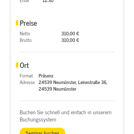
Ende
12:30
Preise
Netto
310,00 €
Brutto
310,00 €
Ort
Format
Präsenz
Adresse
24539 Neumünster,
Leinestraße 36,
24539 Neumünster
Buchen Sie schnell und einfach in unserem
Buchungssystem
Seminar buchen