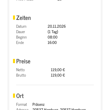
Zeiten
Datum
20.11.2026
Dauer
(1 Tag)
Beginn
08:00
Ende
16:00
Preise
Netto
119,00 €
Brutto
119,00 €
Ort
Format
Präsenz
Adresse
20537 Hamburg,
20537 Hamburg