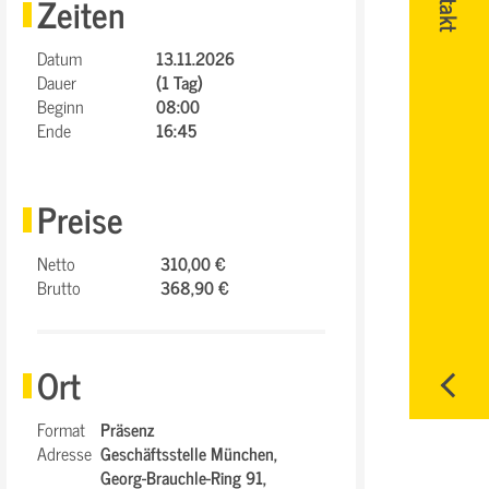
Zeiten
Datum
13.11.2026
Dauer
(1 Tag)
Beginn
08:00
Ende
16:45
Preise
Netto
310,00 €
Brutto
368,90 €
Ort
Format
Präsenz
Adresse
Geschäftsstelle München,
Georg-Brauchle-Ring 91,