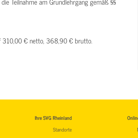
t die Teilnahme am Grundlehrgang gemäß §§
uf 310,00 € netto, 368,90 € brutto.
Ihre SVG Rheinland
Onlin
Standorte