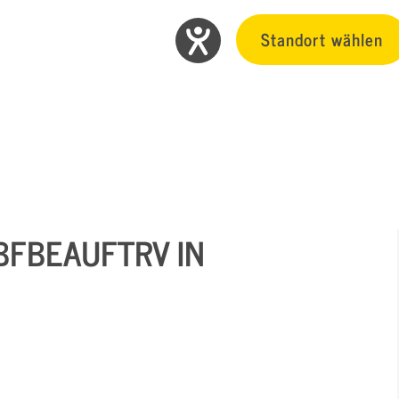
Standort wählen
BFBEAUFTRV IN