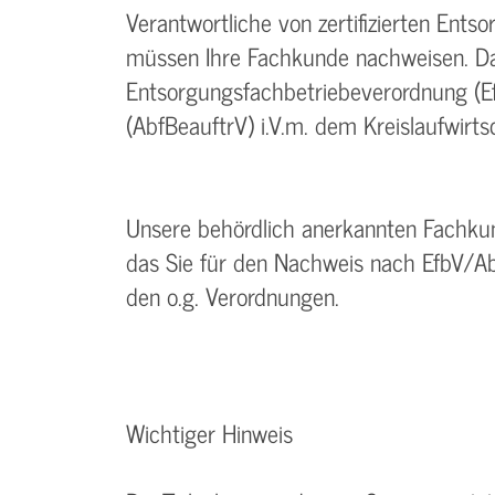
Verantwortliche von zertifizierten Ent
müssen Ihre Fachkunde nachweisen. Da
Entsorgungsfachbetriebeverordnung (Ef
(AbfBeauftrV) i.V.m. dem Kreislaufwirts
Unsere behördlich anerkannten Fachkun
das Sie für den Nachweis nach EfbV/Ab
den o.g. Verordnungen.
Wichtiger Hinweis