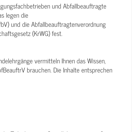
sorgungsfachbetrieben und Abfallbeauftragte
s legen die
bV) und die Abfallbeauftragtenverordnung
chaftsgesetz (KrWG) fest.
delehrgänge vermitteln Ihnen das Wissen,
fBeauftrV brauchen. Die Inhalte entsprechen