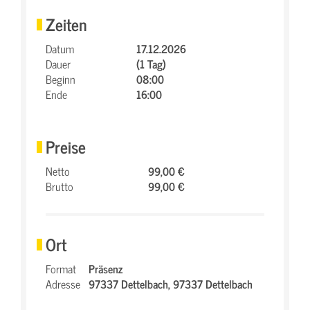
Zeiten
Datum
17.12.2026
Dauer
(1 Tag)
Beginn
08:00
Ende
16:00
Preise
Netto
99,00 €
Brutto
99,00 €
Ort
Format
Präsenz
Adresse
97337 Dettelbach,
97337 Dettelbach