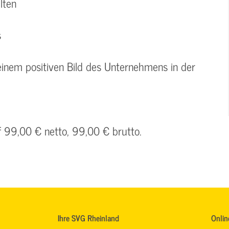
lten
s
 einem positiven Bild des Unternehmens in der
f 99,00 € netto, 99,00 € brutto.
Ihre SVG Rheinland
Onlin