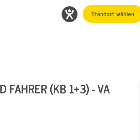
Standort wählen
 FAHRER (KB 1+3) - VA