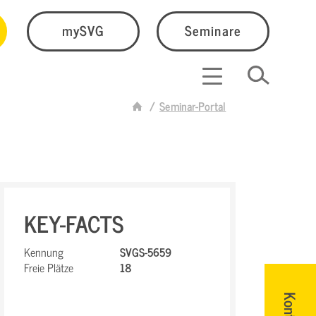
mySVG
Seminare
Seminar-Portal
KEY-FACTS
Kennung
SVGS-5659
Freie Plätze
18
Kontakt