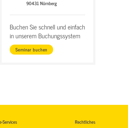
90431 Nürnberg
Buchen Sie schnell und einfach
in unserem Buchungssystem
Seminar buchen
e-Services
Rechtliches