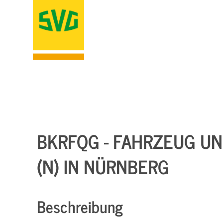
BKRFQG - FAHRZEUG UND
(N) IN NÜRNBERG
Beschreibung