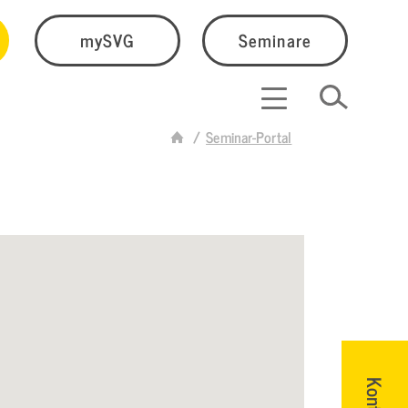
mySVG
Seminare
Seminar-Portal
Kontakt