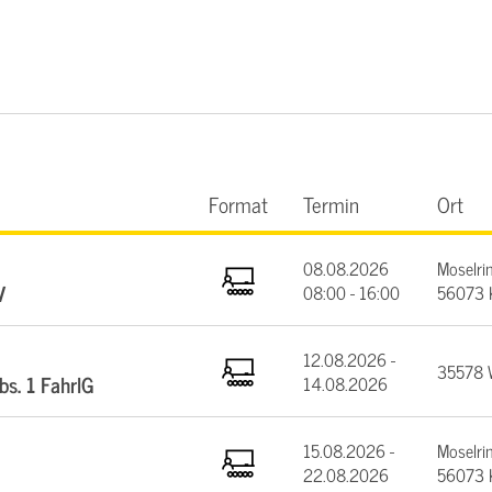
Format
Termin
Ort
08.08.2026
Moselrin
V
08:00 - 16:00
56073 
12.08.2026 -
35578 W
bs. 1 FahrlG
14.08.2026
15.08.2026 -
Moselrin
22.08.2026
56073 