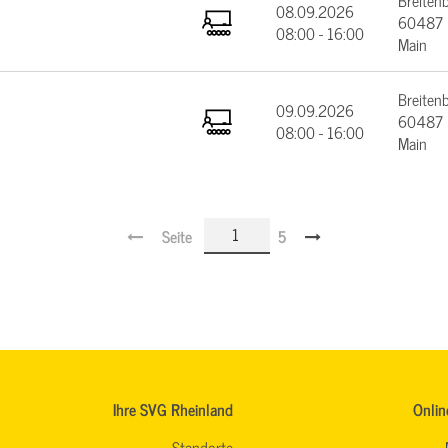
Breiten
08.09.2026
60487 F
08:00 - 16:00
Main
Breiten
09.09.2026
60487 F
08:00 - 16:00
Main
Seite
5
Ihre SVG Rheinland
Onlin
Standorte