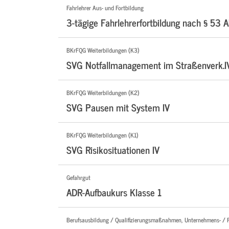
Fahrlehrer Aus- und Fortbildung
3-tägige Fahrlehrerfortbildung nach § 53 A
BKrFQG Weiterbildungen (K3)
SVG Notfallmanagement im Straßenverk.I
BKrFQG Weiterbildungen (K2)
SVG Pausen mit System IV
BKrFQG Weiterbildungen (K1)
SVG Risikosituationen IV
Gefahrgut
ADR-Aufbaukurs Klasse 1
Berufsausbildung / Qualifizierungsmaßnahmen, Unternehmens- / 