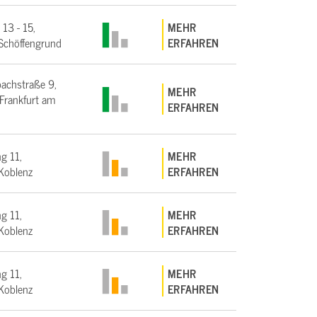
 13 - 15,
MEHR
Schöffengrund
ERFAHREN
bachstraße 9,
MEHR
rankfurt am
ERFAHREN
g 11,
MEHR
Koblenz
ERFAHREN
g 11,
MEHR
Koblenz
ERFAHREN
g 11,
MEHR
Koblenz
ERFAHREN