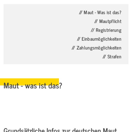
// Maut - Was ist das?
// Mautpflicht
// Registrierung
// Einbaumöglichkeiten
// Zahlungsmöglichkeiten
// Strafen
Maut - was ist das?
Grundsätzliche Infos zur deutschen Maut.