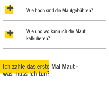
Wie hoch sind die Mautgebühren?
Wie und wo kann ich die Maut
kalkulieren?
Ich zahle das erste Mal Maut -
was muss ich tun?