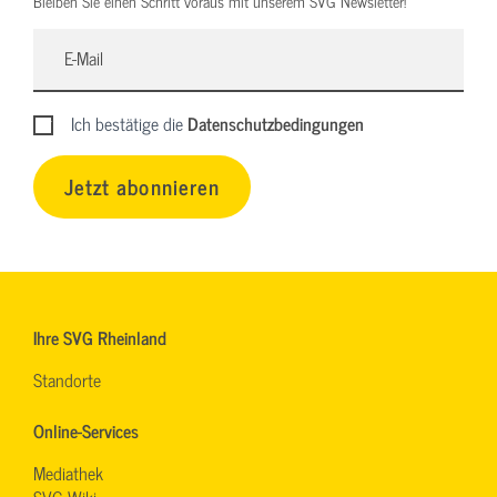
Bleiben Sie einen Schritt voraus mit unserem SVG Newsletter!
Ich bestätige die
Datenschutzbedingungen
Jetzt abonnieren
Ihre SVG Rheinland
Standorte
Online-Services
Mediathek
SVG-Wiki